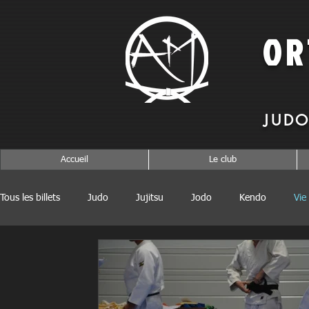
O
JUDO
Accueil
Le club
Tous les billets
Judo
Jujitsu
Jodo
Kendo
Vie