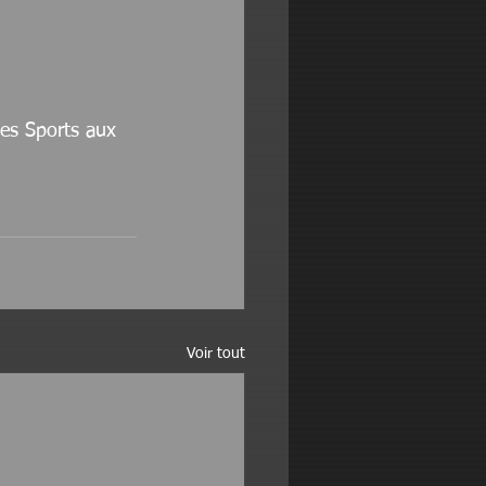
des Sports aux 
Voir tout