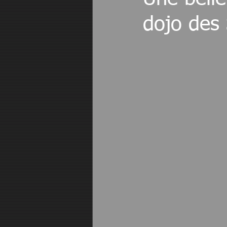
dojo des 