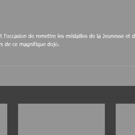
t l'occasion de remettre les médailles de la Jeunesse et 
rs de ce magnifique dojo.