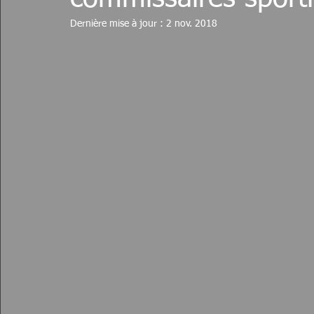
Dernière mise à jour :
2 nov. 2018