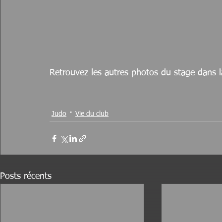
Retrouvez les autres photos du stage dans l
Judo
Vie du club
Posts récents