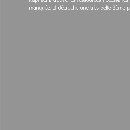
Raphaël a trouvé les ressources nécessaire
manquée. Il décroche une très belle 3ème p