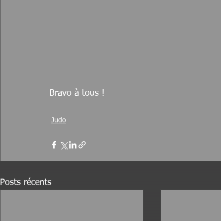
Bravo à tous !
Judo
Posts récents