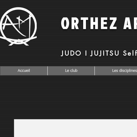
O
RTHEZ
A
JUDO I JUJITSU Sel
Accueil
Le club
Les disciplines