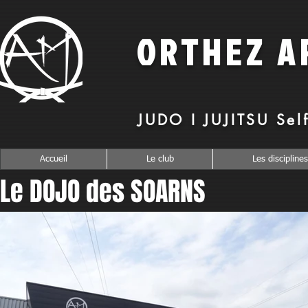
O
RTHEZ
A
JUDO I JUJITSU Sel
Accueil
Le club
Les disciplines
Le DOJO des SOARNS